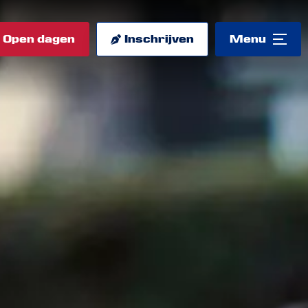
Open dagen
Inschrijven
Menu