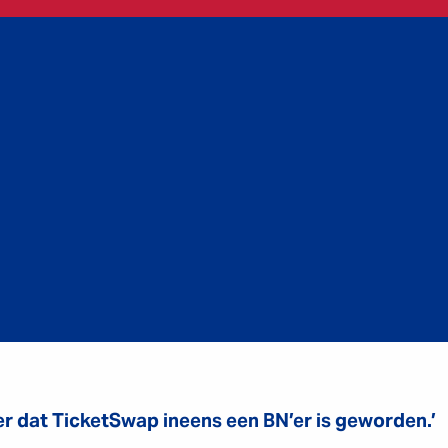
der dat TicketSwap ineens een BN’er is geworden.’