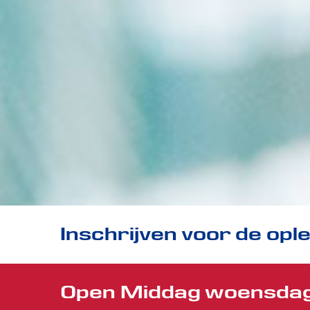
Inschrijven voor de opl
Open Middag woensdag