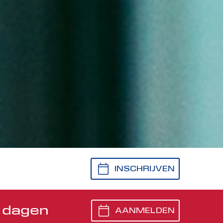
INSCHRIJVEN
 dagen
AANMELDEN