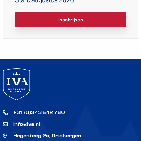
Inschrijven
+31 (0)343 512 780
info@iva.nl
Hogesteeg 2a, Driebergen