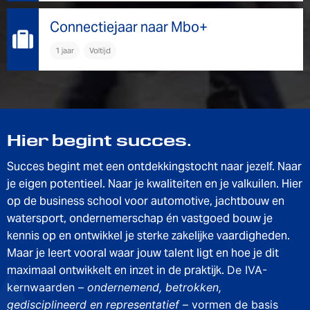
Connectiejaar
Connectiejaar naar Mbo+
naar
1 jaar
Voltijd
Mbo+
Hier begint succes.
Succes begint met een ontdekkingstocht naar jezelf. Naar
je eigen potentieel. Naar je kwaliteiten en je valkuilen. Hier
op de business school voor automotive, jachtbouw en
watersport, ondernemerschap én vastgoed bouw je
kennis op en ontwikkel je sterke zakelijke vaardigheden.
Maar je leert vooral waar jouw talent ligt en hoe je dit
maximaal ontwikkelt en inzet in de praktijk.
De IVA-
kernwaarden –
ondernemend, betrokken,
gedisciplineerd en representatief
– vormen de basis