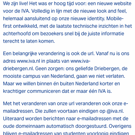
We zijn live! Het was er hoog tijd voor: een nieuwe website
voor de IVA. Volledig in lijn met de nieuwe look and feel,
helemaal aansluitend op onze nieuwe identity. Mobile-
first ontwikkeld, met de laatste technische inzichten in het
achterhoofd om bezoekers snel bij de juiste informatie
terecht te laten komen.
Een belangrijke verandering is ook de url. Vanaf nu is ons
adres www.iva.nl in plaats van www.iva-
driebergen.nl. Geen zorgen: ons geliefde Driebergen, de
mooiste campus van Nederland, gaan we niet verlaten.
Maar we willen binnen én buiten Nederland korter en
krachtiger communiceren dat er maar één IVA is.
Met het veranderen van onze url veranderen ook onze e-
mailadressen. Die zullen voortaan eindigen op @iva.nl.
Uiteraard worden berichten naar e-mailadressen met de
oude domeinnaam automatisch doorgestuurd. Overigens
blijven e-mailadressen van studenten voorlopig eindigen