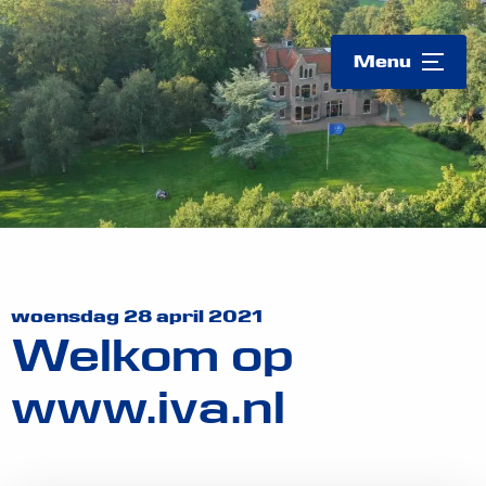
Logo
Menu
woensdag 28 april 2021
Welkom op
www.iva.nl