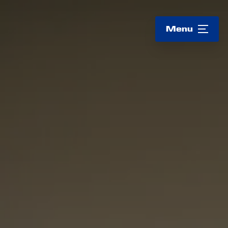
Logo
Menu