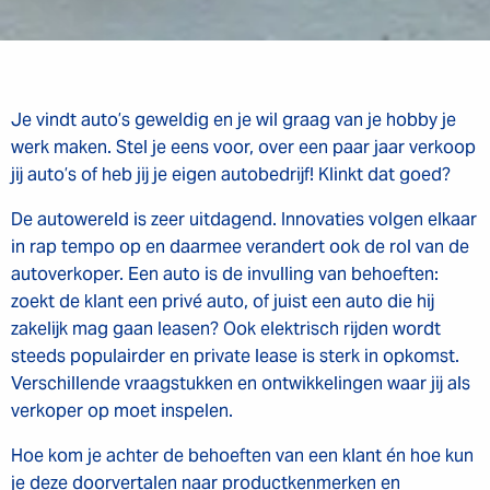
Je vindt auto’s geweldig en je wil graag van je hobby je
werk maken. Stel je eens voor, over een paar jaar verkoop
jij auto’s of heb jij je eigen autobedrijf! Klinkt dat goed?
De autowereld is zeer uitdagend. Innovaties volgen elkaar
in rap tempo op en daarmee verandert ook de rol van de
autoverkoper. Een auto is de invulling van behoeften:
zoekt de klant een privé auto, of juist een auto die hij
zakelijk mag gaan leasen? Ook elektrisch rijden wordt
steeds populairder en private lease is sterk in opkomst.
Verschillende vraagstukken en ontwikkelingen waar jij als
verkoper op moet inspelen.
Hoe kom je achter de behoeften van een klant én hoe kun
je deze doorvertalen naar productkenmerken en