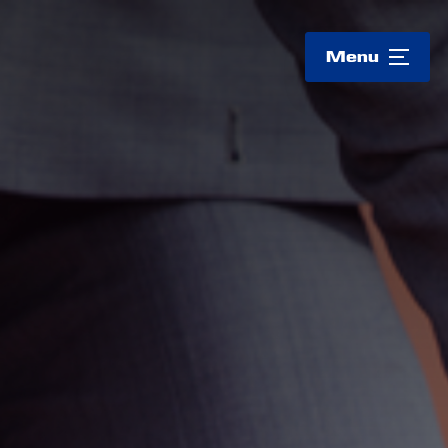
Logo
Menu