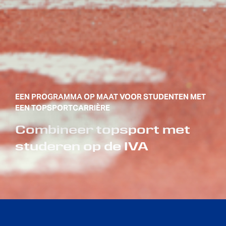
EEN PROGRAMMA OP MAAT VOOR STUDENTEN MET
EEN TOPSPORTCARRIÈRE
Combineer topsport met
studeren op de IVA