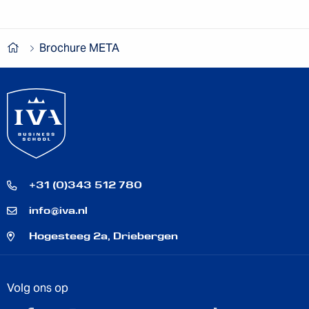
Brochure META
+31 (0)343 512 780
info@iva.nl
Hogesteeg 2a, Driebergen
Volg ons op