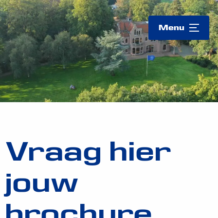
Logo
Menu
Vraag hier
jouw
brochure