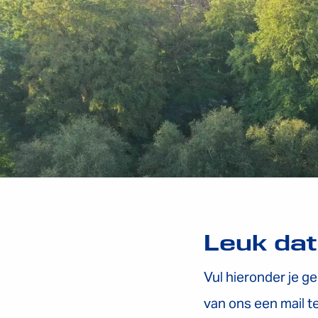
Logo
Leuk dat
Vul hieronder je g
van ons een mail te