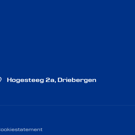
Hogesteeg 2a, Driebergen
ookiestatement