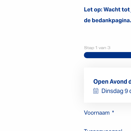
Let op: Wacht tot
de bedankpagina
Stap
1
van
3
Open Avond d
Dinsdag 9
Voornaam
*