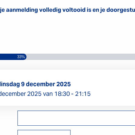
 je aanmelding volledig voltooid is en je doorgest
.
33%
insdag 9 december 2025
 december 2025
van
18:30
-
21:15