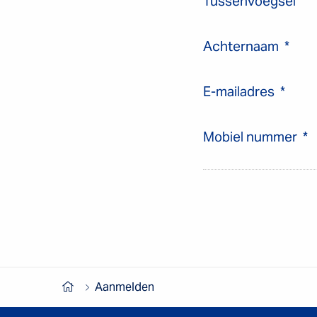
Tussenvoegsel
Achternaam
*
E-mailadres
*
Mobiel nummer
*
Aanmelden