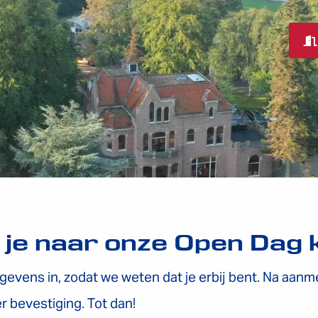
 je naar onze Open Dag 
egevens in, zodat we weten dat je erbij bent. Na aanm
r bevestiging. Tot dan!